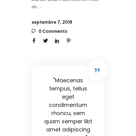
an.
septembre 7, 2018
0 Comments
"Maecenas
tempus, tellus
eget
condimentum
rhoncu, sem
quam semper libt
amet adipiscing