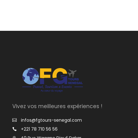
Vivez vos meilleures expériences !
infos@fgtours-senegal.com
+221 78 710 56 56