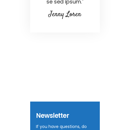
se sed ipsum."
Jenny Loren
Newsletter
If you have questions, do