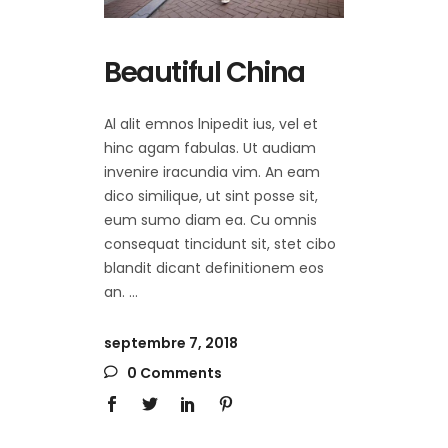
Beautiful China
Al alit emnos lnipedit ius, vel et
hinc agam fabulas. Ut audiam
invenire iracundia vim. An eam
dico similique, ut sint posse sit,
eum sumo diam ea. Cu omnis
consequat tincidunt sit, stet cibo
blandit dicant definitionem eos
an.
septembre 7, 2018
0 Comments