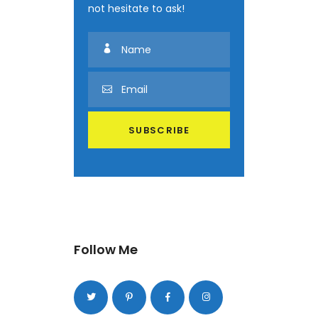
not hesitate to ask!
Follow Me