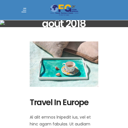
août 2018
Travel In Europe
Al alit emnos lnipedit ius, vel et
hinc agam fabulas. Ut audiam