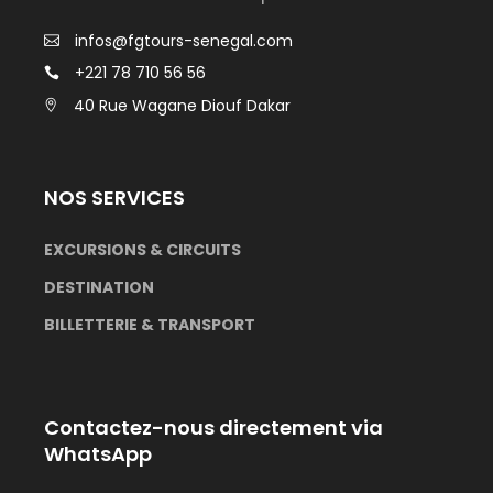
infos@fgtours-senegal.com
+221 78 710 56 56
40 Rue Wagane Diouf Dakar
NOS SERVICES
EXCURSIONS &
CIRCUITS
DESTINATION
BILLETTERIE & TRANSPORT
Contactez-nous directement via
WhatsApp