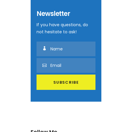
Newsletter
If you have questions, do
not hesitate to ask!
Follow Me