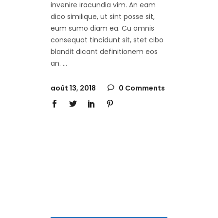
invenire iracundia vim. An eam
dico similique, ut sint posse sit,
eum sumo diam ea. Cu omnis
consequat tincidunt sit, stet cibo
blandit dicant definitionem eos
an.
août 13, 2018
0 Comments